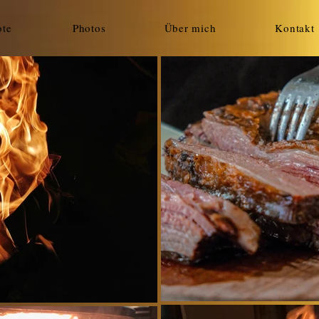
te
Photos
Über mich
Kontakt